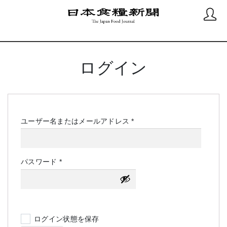
ログイン
必
ユーザー名またはメールアドレス
*
須
必
パスワード
*
須
ログイン状態を保存