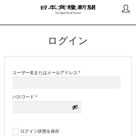
ログイン
必
ユーザー名またはメールアドレス
*
須
必
パスワード
*
須
ログイン状態を保存