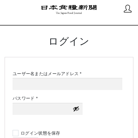
ログイン
必
ユーザー名またはメールアドレス
*
須
必
パスワード
*
須
ログイン状態を保存