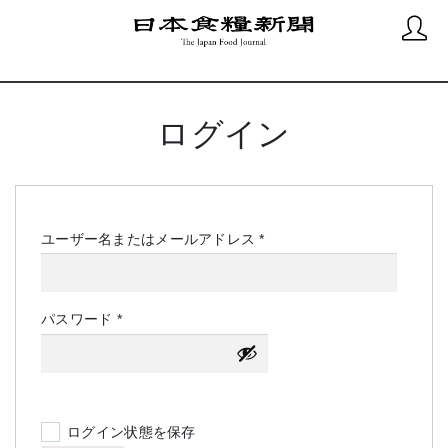
ログイン
必
ユーザー名またはメールアドレス
*
須
必
パスワード
*
須
ログイン状態を保存