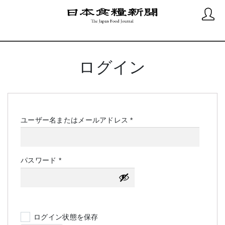
ログイン
必
ユーザー名またはメールアドレス
*
須
必
パスワード
*
須
ログイン状態を保存