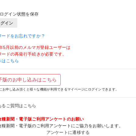
ログイン状態を保存
ログイン
ワードをお忘れですか ?
19年5月以前のメルマガ登録ユーザーは
ワードの再発行手続きが必要です。
きはこちら
子版のお申し込みはこちら
にお申し込み頂くと様々な機能が利用できるマイページにログインできます。
あるご質問はこちら
食糧新聞・電子版ご利用アンケートのお願い
食糧新聞・電子版のご利用アンケートにご協力をお願いします。
アンケートに遷移する