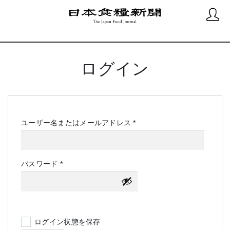
ログイン
必
ユーザー名またはメールアドレス
*
須
必
パスワード
*
須
ログイン状態を保存