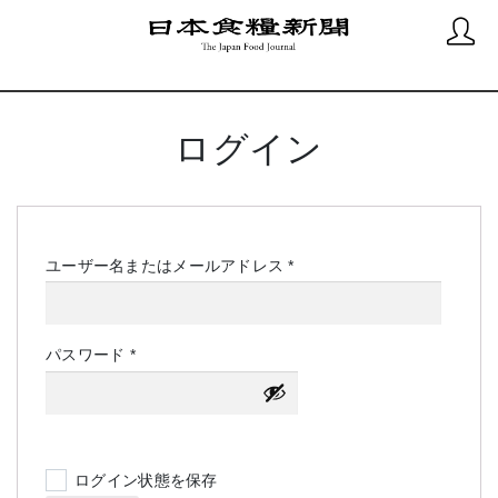
ログイン
必
ユーザー名またはメールアドレス
*
須
必
パスワード
*
須
ログイン状態を保存