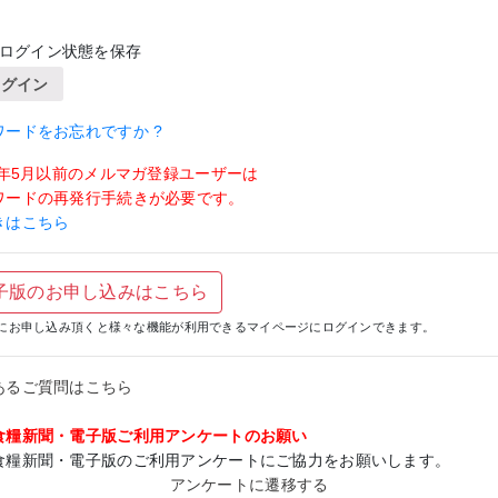
ログイン状態を保存
ログイン
ワードをお忘れですか ?
19年5月以前のメルマガ登録ユーザーは
ワードの再発行手続きが必要です。
きはこちら
子版のお申し込みはこちら
にお申し込み頂くと様々な機能が利用できるマイページにログインできます。
あるご質問はこちら
食糧新聞・電子版ご利用アンケートのお願い
食糧新聞・電子版のご利用アンケートにご協力をお願いします。
アンケートに遷移する