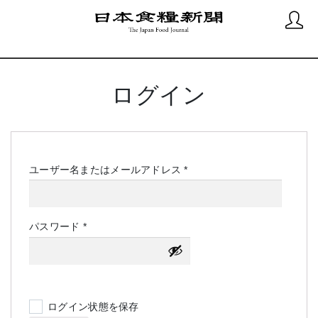
ログイン
必
ユーザー名またはメールアドレス
*
須
必
パスワード
*
須
ログイン状態を保存