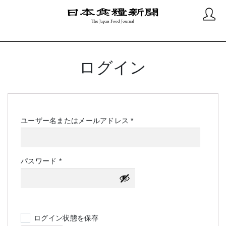
ログイン
必
ユーザー名またはメールアドレス
*
須
必
パスワード
*
須
ログイン状態を保存