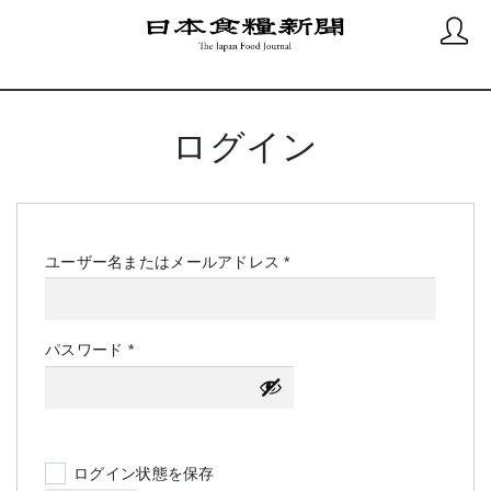
ログイン
必
ユーザー名またはメールアドレス
*
須
必
パスワード
*
須
ログイン状態を保存