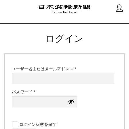
ログイン
必
ユーザー名またはメールアドレス
*
須
必
パスワード
*
須
ログイン状態を保存