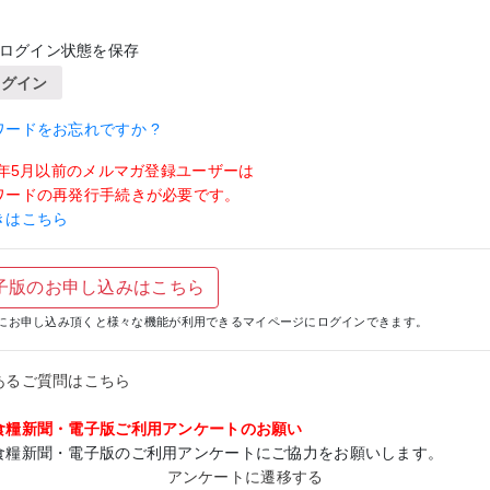
ログイン状態を保存
ログイン
ワードをお忘れですか ?
19年5月以前のメルマガ登録ユーザーは
ワードの再発行手続きが必要です。
きはこちら
子版のお申し込みはこちら
にお申し込み頂くと様々な機能が利用できるマイページにログインできます。
あるご質問はこちら
食糧新聞・電子版ご利用アンケートのお願い
食糧新聞・電子版のご利用アンケートにご協力をお願いします。
アンケートに遷移する