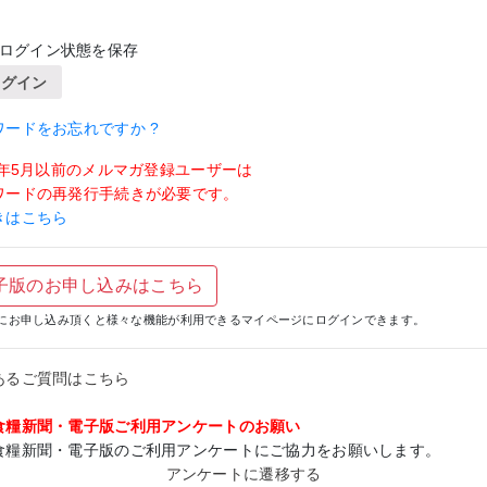
ログイン状態を保存
ログイン
ワードをお忘れですか ?
19年5月以前のメルマガ登録ユーザーは
ワードの再発行手続きが必要です。
きはこちら
子版のお申し込みはこちら
にお申し込み頂くと様々な機能が利用できるマイページにログインできます。
あるご質問はこちら
食糧新聞・電子版ご利用アンケートのお願い
食糧新聞・電子版のご利用アンケートにご協力をお願いします。
アンケートに遷移する