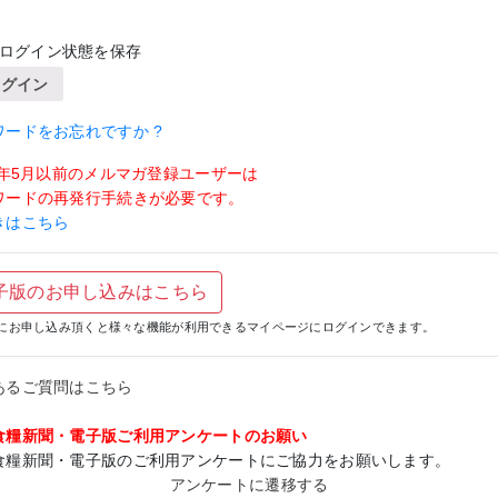
ログイン状態を保存
ログイン
ワードをお忘れですか ?
19年5月以前のメルマガ登録ユーザーは
ワードの再発行手続きが必要です。
きはこちら
子版のお申し込みはこちら
にお申し込み頂くと様々な機能が利用できるマイページにログインできます。
あるご質問はこちら
食糧新聞・電子版ご利用アンケートのお願い
食糧新聞・電子版のご利用アンケートにご協力をお願いします。
アンケートに遷移する