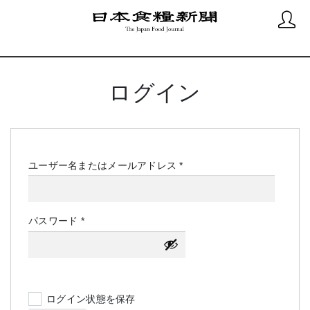
ログイン
必
ユーザー名またはメールアドレス
*
須
必
パスワード
*
須
ログイン状態を保存