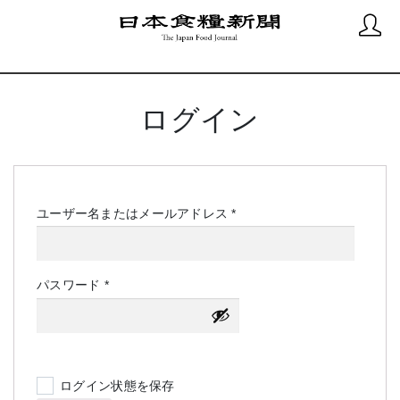
ログイン
必
ユーザー名またはメールアドレス
*
須
必
パスワード
*
須
ログイン状態を保存