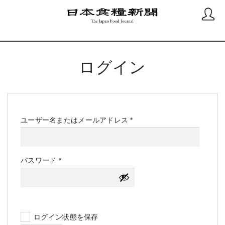
ログイン
必
ユーザー名またはメールアドレス
*
須
必
パスワード
*
須
ログイン状態を保存