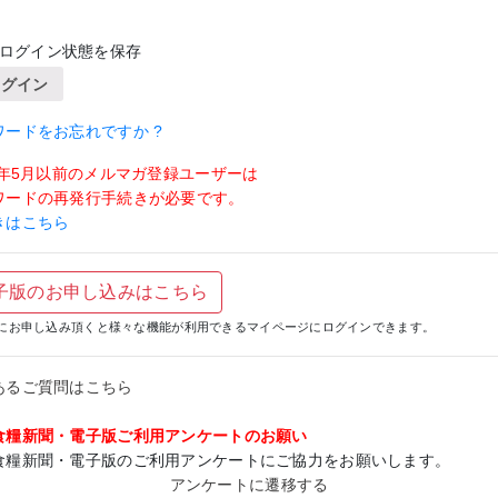
ログイン状態を保存
ログイン
ワードをお忘れですか ?
19年5月以前のメルマガ登録ユーザーは
ワードの再発行手続きが必要です。
きはこちら
子版のお申し込みはこちら
にお申し込み頂くと様々な機能が利用できるマイページにログインできます。
あるご質問はこちら
食糧新聞・電子版ご利用アンケートのお願い
食糧新聞・電子版のご利用アンケートにご協力をお願いします。
アンケートに遷移する