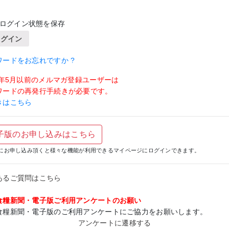
ログイン状態を保存
ログイン
ワードをお忘れですか ?
19年5月以前のメルマガ登録ユーザーは
ワードの再発行手続きが必要です。
きはこちら
子版のお申し込みはこちら
にお申し込み頂くと様々な機能が利用できるマイページにログインできます。
あるご質問はこちら
食糧新聞・電子版ご利用アンケートのお願い
食糧新聞・電子版のご利用アンケートにご協力をお願いします。
アンケートに遷移する