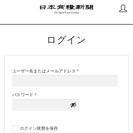
ログイン
必
ユーザー名またはメールアドレス
*
須
必
パスワード
*
須
ログイン状態を保存