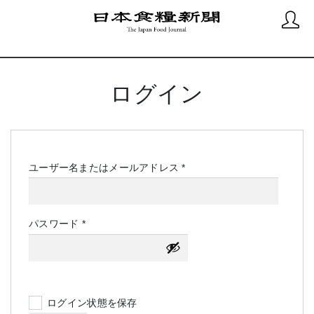
ログイン
必
ユーザー名またはメールアドレス
*
須
必
パスワード
*
須
ログイン状態を保存