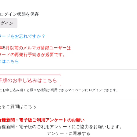
ログイン状態を保存
ログイン
ワードをお忘れですか ?
19年5月以前のメルマガ登録ユーザーは
ワードの再発行手続きが必要です。
きはこちら
子版のお申し込みはこちら
にお申し込み頂くと様々な機能が利用できるマイページにログインできます。
あるご質問はこちら
食糧新聞・電子版ご利用アンケートのお願い
食糧新聞・電子版のご利用アンケートにご協力をお願いします。
アンケートに遷移する