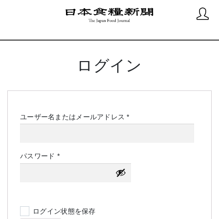
ログイン
必
ユーザー名またはメールアドレス
*
須
必
パスワード
*
須
ログイン状態を保存