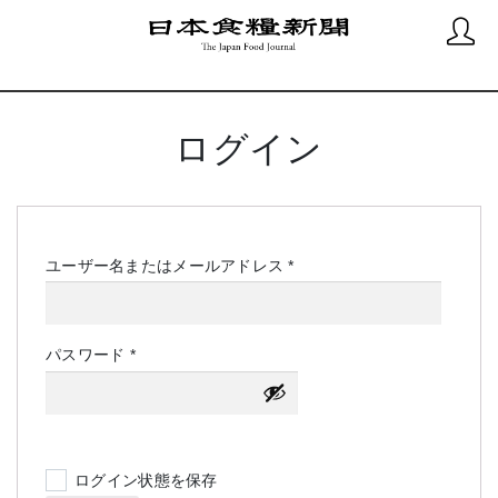
ログイン
必
ユーザー名またはメールアドレス
*
須
必
パスワード
*
須
ログイン状態を保存