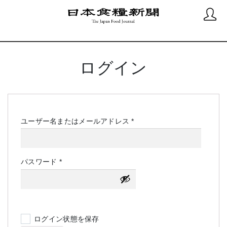
ログイン
必
ユーザー名またはメールアドレス
*
須
必
パスワード
*
須
ログイン状態を保存