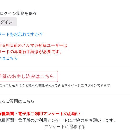
ログイン状態を保存
ログイン
ワードをお忘れですか ?
19年5月以前のメルマガ登録ユーザーは
ワードの再発行手続きが必要です。
きはこちら
子版のお申し込みはこちら
にお申し込み頂くと様々な機能が利用できるマイページにログインできます。
あるご質問はこちら
食糧新聞・電子版ご利用アンケートのお願い
食糧新聞・電子版のご利用アンケートにご協力をお願いします。
アンケートに遷移する