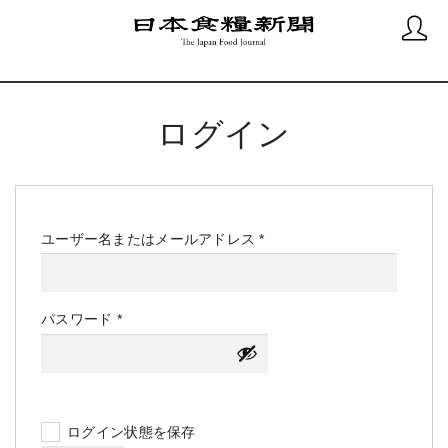
ログイン
必
ユーザー名またはメールアドレス
*
須
必
パスワード
*
須
ログイン状態を保存