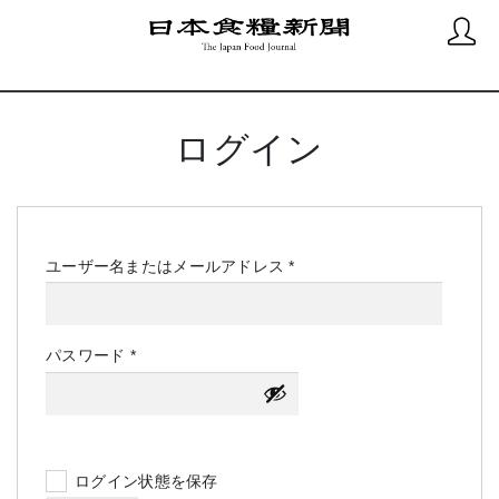
ログイン
必
ユーザー名またはメールアドレス
*
須
必
パスワード
*
須
ログイン状態を保存