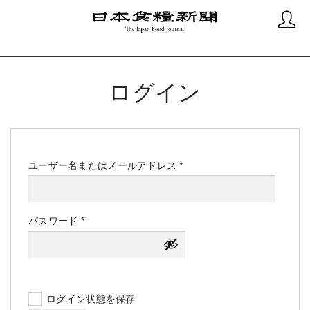
ログイン
必
ユーザー名またはメールアドレス
*
須
必
パスワード
*
須
ログイン状態を保存