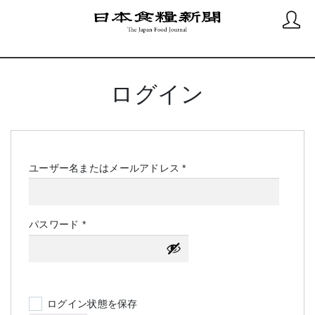
ログイン
必
ユーザー名またはメールアドレス
*
須
必
パスワード
*
須
ログイン状態を保存