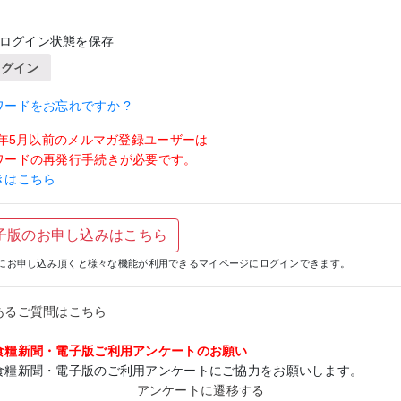
ログイン状態を保存
ログイン
ワードをお忘れですか ?
19年5月以前のメルマガ登録ユーザーは
ワードの再発行手続きが必要です。
きはこちら
子版のお申し込みはこちら
にお申し込み頂くと様々な機能が利用できるマイページにログインできます。
あるご質問はこちら
食糧新聞・電子版ご利用アンケートのお願い
食糧新聞・電子版のご利用アンケートにご協力をお願いします。
アンケートに遷移する