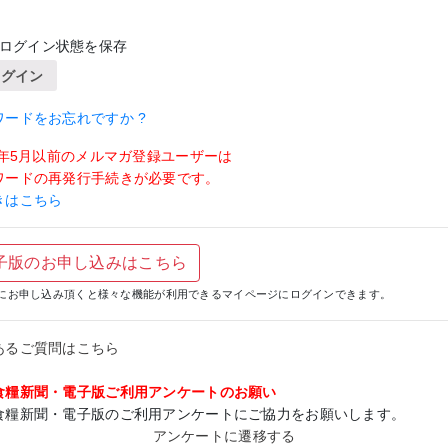
ログイン状態を保存
ログイン
ワードをお忘れですか ?
19年5月以前のメルマガ登録ユーザーは
ワードの再発行手続きが必要です。
きはこちら
子版のお申し込みはこちら
にお申し込み頂くと様々な機能が利用できるマイページにログインできます。
あるご質問はこちら
食糧新聞・電子版ご利用アンケートのお願い
食糧新聞・電子版のご利用アンケートにご協力をお願いします。
アンケートに遷移する