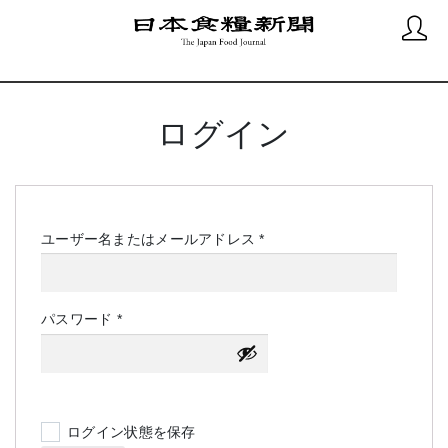
ログイン
必
ユーザー名またはメールアドレス
*
須
必
パスワード
*
須
ログイン状態を保存