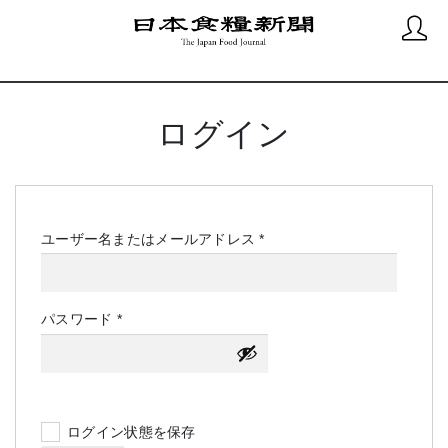
ログイン
必
ユーザー名またはメールアドレス
*
須
必
パスワード
*
須
ログイン状態を保存