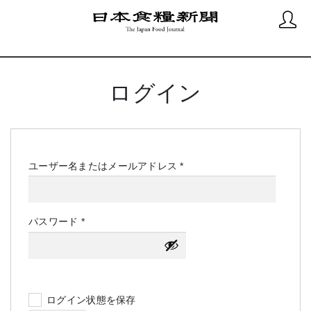
ログイン
必
ユーザー名またはメールアドレス
*
須
必
パスワード
*
須
ログイン状態を保存