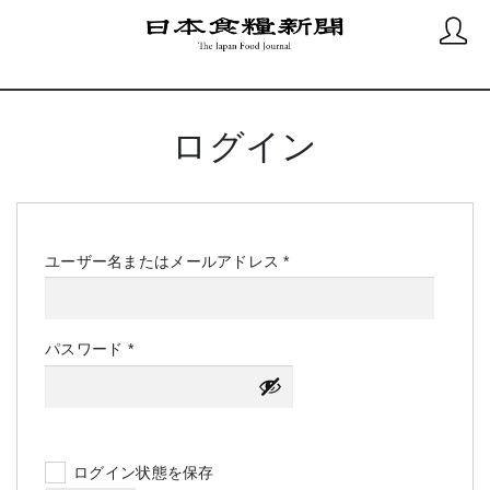
ログイン
必
ユーザー名またはメールアドレス
*
須
必
パスワード
*
須
ログイン状態を保存