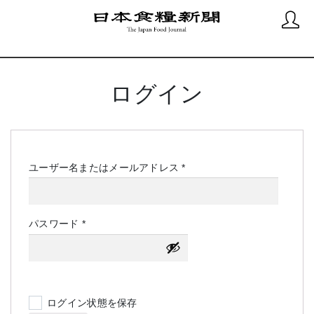
ログイン
必
ユーザー名またはメールアドレス
*
須
必
パスワード
*
須
ログイン状態を保存