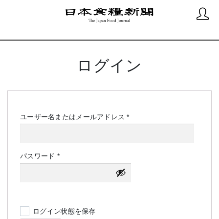
ログイン
必
ユーザー名またはメールアドレス
*
須
必
パスワード
*
須
ログイン状態を保存