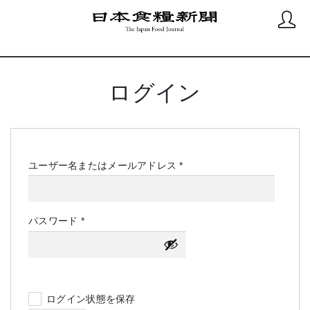
ログイン
必
ユーザー名またはメールアドレス
*
須
必
パスワード
*
須
ログイン状態を保存