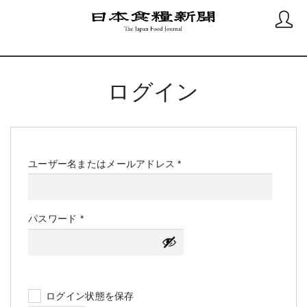
ログイン
必
ユーザー名またはメールアドレス
*
須
必
パスワード
*
須
ログイン状態を保存