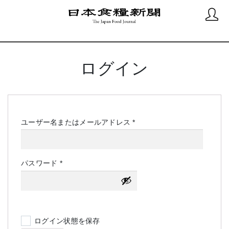
ログイン
必
ユーザー名またはメールアドレス
*
須
必
パスワード
*
須
ログイン状態を保存