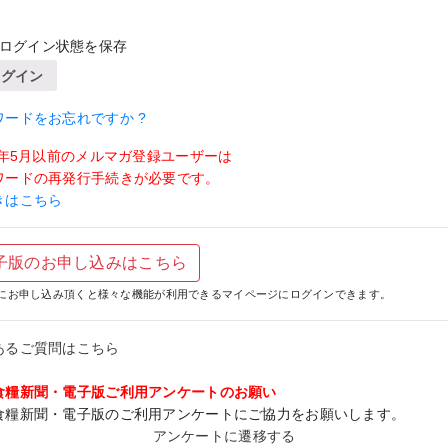
ログイン状態を保存
ログイン
ワードをお忘れですか ?
19年5月以前のメルマガ登録ユーザーは
ワードの再発行手続きが必要です。
きはこちら
子版のお申し込みはこちら
にお申し込み頂くと様々な機能が利用できるマイページにログインできます。
あるご質問はこちら
食糧新聞・電子版ご利用アンケートのお願い
食糧新聞・電子版のご利用アンケートにご協力をお願いします。
アンケートに遷移する