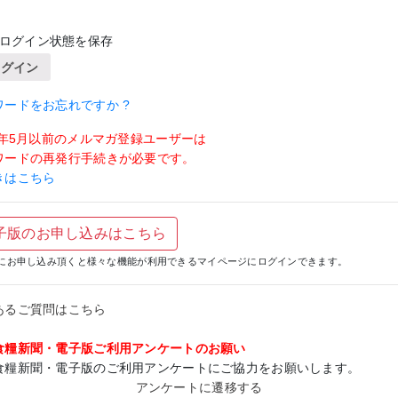
ログイン状態を保存
ログイン
ワードをお忘れですか ?
19年5月以前のメルマガ登録ユーザーは
ワードの再発行手続きが必要です。
きはこちら
子版のお申し込みはこちら
にお申し込み頂くと様々な機能が利用できるマイページにログインできます。
あるご質問はこちら
食糧新聞・電子版ご利用アンケートのお願い
食糧新聞・電子版のご利用アンケートにご協力をお願いします。
アンケートに遷移する