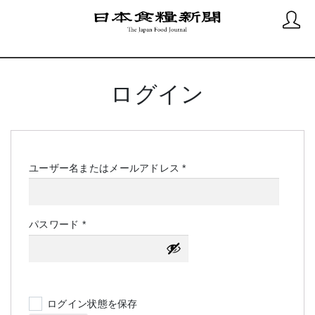
ログイン
必
ユーザー名またはメールアドレス
*
須
必
パスワード
*
須
ログイン状態を保存