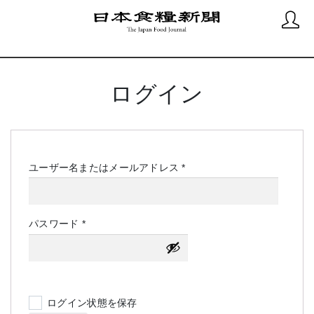
ログイン
必
ユーザー名またはメールアドレス
*
須
必
パスワード
*
須
ログイン状態を保存