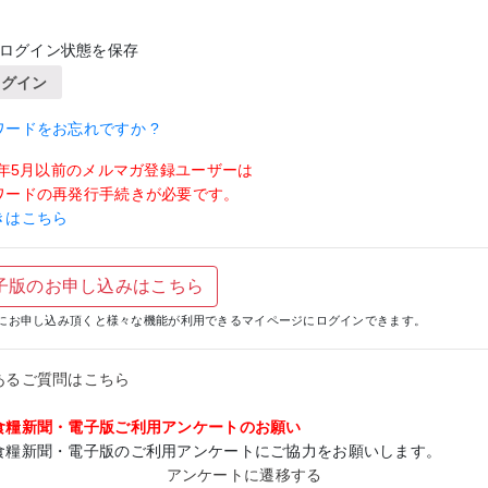
ログイン状態を保存
ログイン
ワードをお忘れですか ?
19年5月以前のメルマガ登録ユーザーは
ワードの再発行手続きが必要です。
きはこちら
子版のお申し込みはこちら
にお申し込み頂くと様々な機能が利用できるマイページにログインできます。
あるご質問はこちら
食糧新聞・電子版ご利用アンケートのお願い
食糧新聞・電子版のご利用アンケートにご協力をお願いします。
アンケートに遷移する