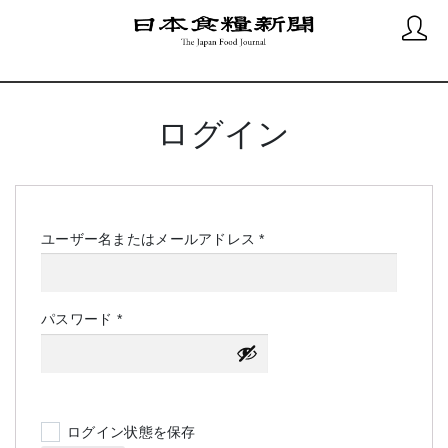
ログイン
必
ユーザー名またはメールアドレス
*
須
必
パスワード
*
須
ログイン状態を保存