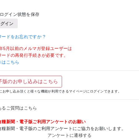
ログイン状態を保存
ログイン
ワードをお忘れですか ?
19年5月以前のメルマガ登録ユーザーは
ワードの再発行手続きが必要です。
きはこちら
子版のお申し込みはこちら
にお申し込み頂くと様々な機能が利用できるマイページにログインできます。
あるご質問はこちら
食糧新聞・電子版ご利用アンケートのお願い
食糧新聞・電子版のご利用アンケートにご協力をお願いします。
アンケートに遷移する